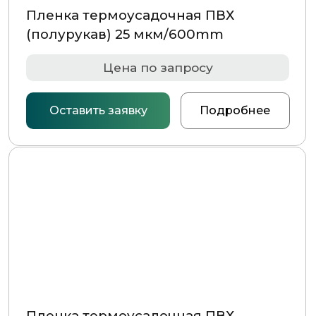
НАВИГАЦИЯ
Главная страница
Каталог
О компании
Контакты
РАЗДЕЛЫ КАТАЛОГА
Упаковочное оборудование
Упаковочные материалы
Этикетки самоклеящиеся
Запчасти для оборудования
MAIL@GSMPACK.BY