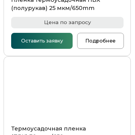
+375 (29) 701-90-69
+375 (17) 287-85-15
Реквизиты компании
Получить консультацию
© 2026 Частное предприятие «ГСМ-ПАК Юнион»
Информация на сайте не является публичной офертой
Политика конфиденциальности
Разработка сайта — Chekanov