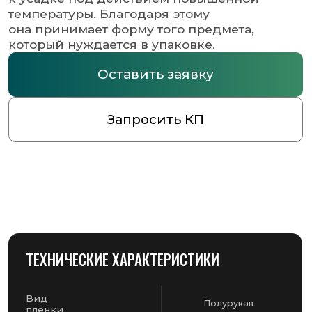
ТЕХНИЧЕСКИЕ ХАРАКТЕРИСТИКИ
Вид
Полурукав
пленки
Ширина
650
(мм)
Количество метров
450
в рулоне
Толщина
25
(мкм)
Цвет
Прозрачный
пленки
ДОПОЛНИТЕЛЬНАЯ ИНФОРМАЦИЯ