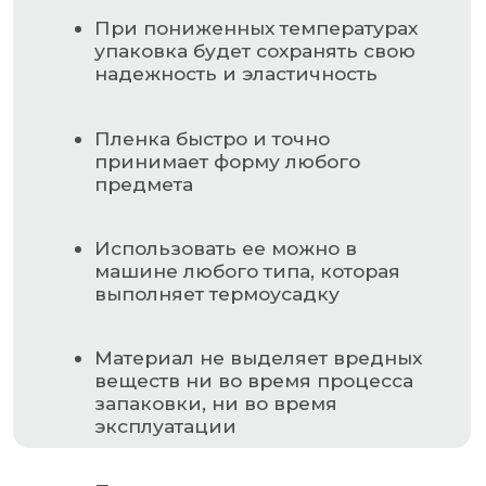
Прочность шва ничуть не хуже,
чем основной материал
НАВИГАЦИЯ
Главная страница
Каталог
О компании
Контакты
РАЗДЕЛЫ КАТАЛОГА
Упаковочное оборудование
Упаковочные материалы
Этикетки самоклеящиеся
Запчасти для оборудования