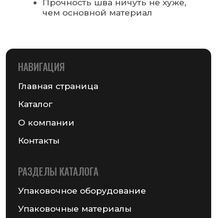
MAIL@GSMPACK.BY
+375 (29) 701-90-69
+375 (17) 287-85-15
Реквизиты компании
Получить консультацию
© 2026 Частное предприятие «ГСМ-ПАК Юнион»
Информация на сайте не является публичной офертой
Политика конфиденциальности