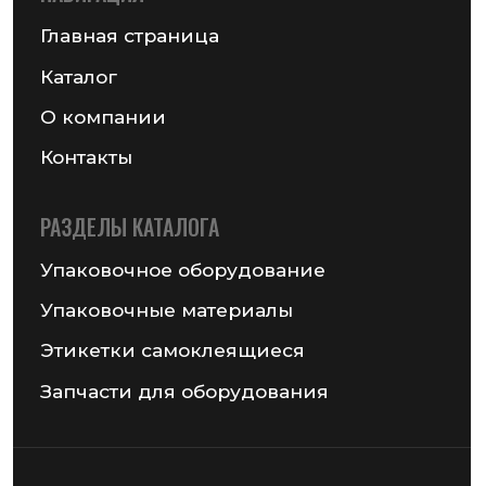
Запчасти для оборудования
MAIL@GSMPACK.BY
+375 (29) 701-90-69
+375 (17) 287-85-15
Реквизиты компании
Получить консультацию
© 2026 Частное предприятие «ГСМ-ПАК Юнион»