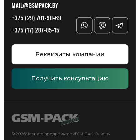
Информация на сайте не является публичной офертой
Политика конфиденциальности
Разработка сайта — Chekanov