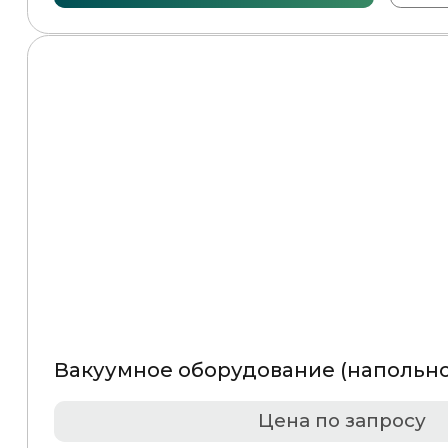
Вакуумное оборудование (напольное) MVS 50 XP
Цена по запросу
Оставить заявку
Подробнее
Вакуумное оборудование (настольное) DZ500 TE/