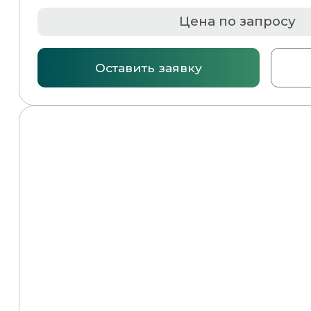
Вакуум-упаковочная машина
(двухкамерная) DZ500/2SB
Цена по запросу
Оставить заявку
Подробнее