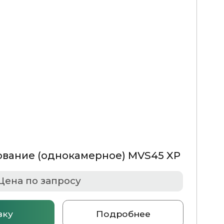
45 XP