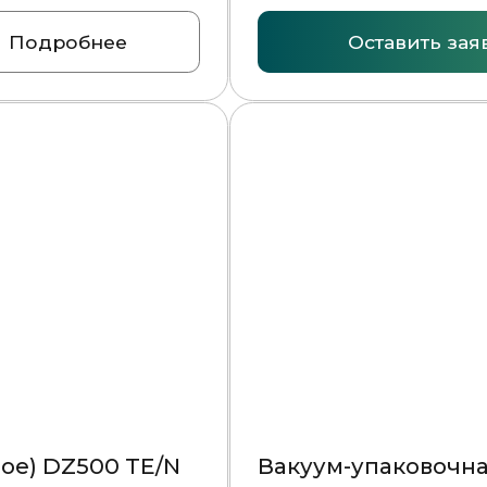
Цена по запросу
Оставить заявку
Подробнее
Вакуум-упаковочная машина MV50 SWING INO
Цена по запросу
Оставить заявку
Подробнее