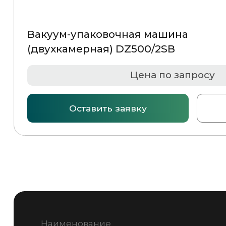
MAIL@GSMPACK.BY
+375 (29) 701-90-69
+375 (17) 287-85-
© 2026 Частное предприятие «ГСМ-ПАК Юнион»
Инф
Политика конфиденциальности
Разработка сайта —