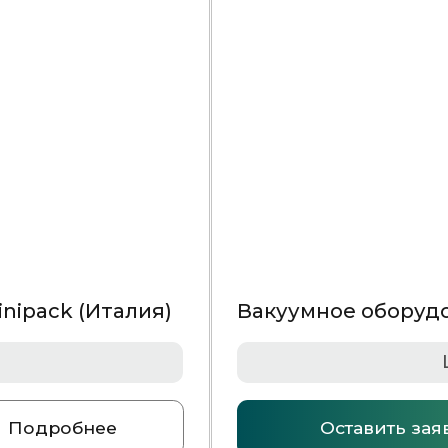
я)
Вакуумное оборудование (однокамерное) MVS
Цена по запросу
Оставить заявку
Подробнее