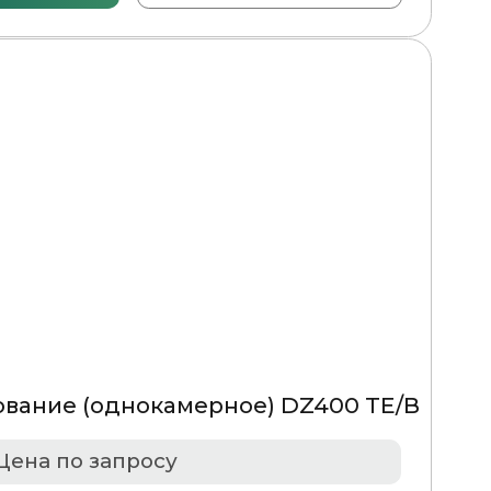
00 TE/B