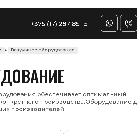
Задать вопрос
(17) 287-85-15
орудование
ИЕ
еспечивает оптимальный
роизводства.Оборудование для
телей