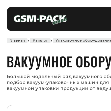
+375 
Главная
Каталог
Упаковочное оборудование
Вакуумное об
ВАКУУМНОЕ ОБОРУДОВАН
Большой модельный ряд вакуумного оборудования об
подбор вакуум-упаковочных машин для конкретного п
вакуумной упаковки продукции от ведущих производи