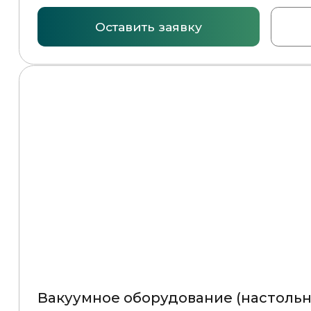
Цена по запросу
Оставить заявку
Подробнее
Вакуум-упаковочная машина MV75 SWING INOX
Цена по запросу
Оставить заявку
Подробнее