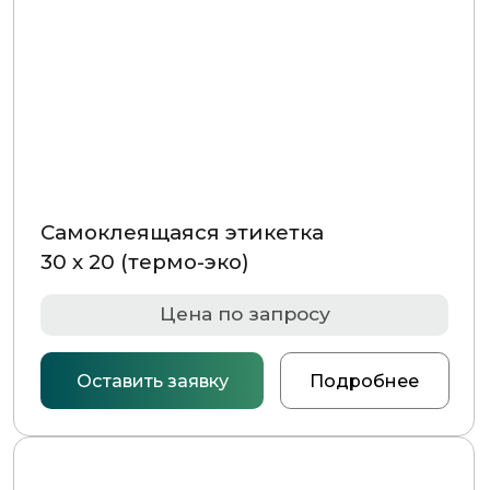
Оставить заявку
Подробнее
Самоклеящаяся этикетка
58 х 40 (термо-эко)
Цена по запросу
Оставить заявку
Подробнее