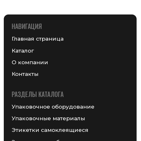
Упаковочное оборудование
Упаковочные материалы
Этикетки самоклеящиеся
Запчасти для оборудования
MAIL@GSMPACK.BY
+375 (29) 701-90-69
+375 (17) 287-85-15
Реквизиты компании
Получить консультацию