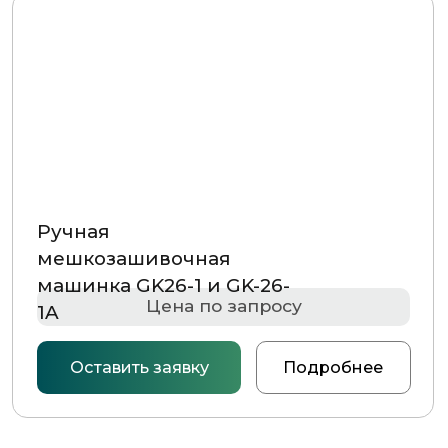
Ручная
мешкозашивочная
машинка GK26-1 и GK-26-
Цена по запросу
1A
Оставить заявку
Подробнее
НАВИГАЦИЯ
Главная страница
Каталог
О компании
Контакты
РАЗДЕЛЫ КАТАЛОГА