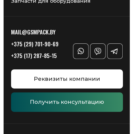
© 2026 Частное предприятие «ГСМ-ПАК Юнион»
Информация на сайте не является публичной офертой
Политика конфиденциальности
Разработка сайта — Chekanov