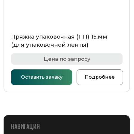
Главная страница
Каталог
О компании
Контакты
РАЗДЕЛЫ КАТАЛОГА
Упаковочное оборудование
Упаковочные материалы
Этикетки самоклеящиеся
Запчасти для оборудования
MAIL@GSMPACK.BY
+375 (29) 701-90-69
+375 (17) 287-85-15