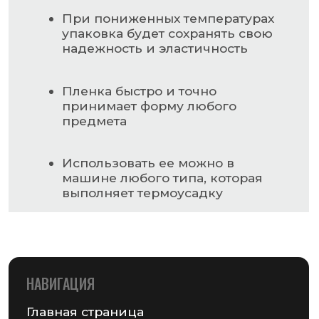
Главная страница
Прочность шва ничуть не хуже,
чем основной материал
Каталог
О компании
Контакты
РАЗДЕЛЫ КАТАЛОГА
Упаковочное оборудование
Упаковочные материалы
Этикетки самоклеящиеся
Запчасти для оборудования
MAIL@GSMPACK.BY
+375 (29) 701-90-69
+375 (17) 287-85-15