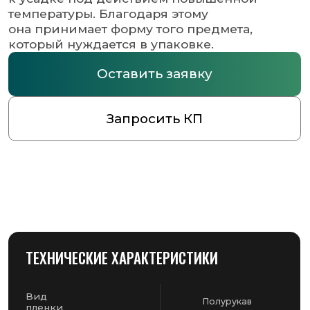
ТЕХНИЧЕСКИЕ ХАРАКТЕРИСТИКИ
Вид
Полурукав
пленки
Ширина
250
(мм)
Количество метров
450
в рулоне
Толщина
25
(мкм)
Цвет
Прозрачный
пленки
ДОПОЛНИТЕЛЬНАЯ ИНФОРМАЦИЯ