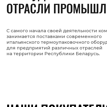
Сотрудничаем с производственными и торговыми
компаниями различных отраслей. Поставляем
оборудование, материалы и решения
для упаковки и маркировки с учётом задач
бизнеса
Стать клиентом