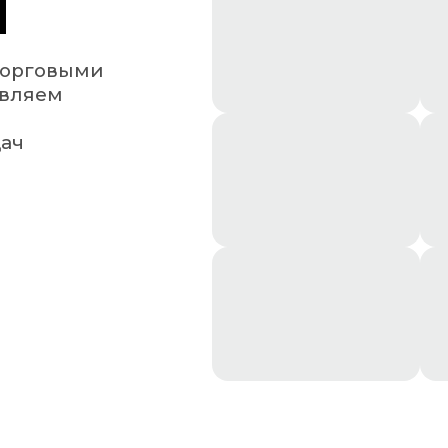
ПОМОЖЕМ
ВАШИ ЗАДАЧИ
ором подходящего
отребностей
КОНТАКТЫ
Городской
+375 (17) 287-85-15
Факс
+375 (17) 287-85-10
Мобильный
+375 (29) 701-90-69
Электронная почта
mail@gsmpack.by