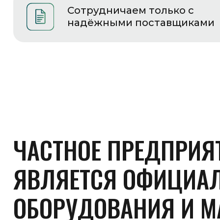
ЯВЛЯЕТСЯ
ОФИЦИАЛЬНЫМ
ОБОРУДОВАНИЯ
И
МАТЕРИА
ОТРАСЛИ
ПРОМЫШЛЕННОСТ
С самого начала своей деятельности компания
занимается поставками современного
итальянского термоупаковочного оборудования
для предприятий различных отраслей
на территории Республики Беларусь.
НАШИ ПОКУПАТЕЛИ