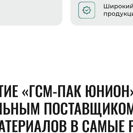
ПОСТАВЩИКОМ
УПАКОВОЧНО
ЛОВ
В
САМЫЕ
РАЗЛИЧНЫЕ
И
РЕСПУБЛИКИ
БЕЛАРУСЬ
Кроме оборудования, мы рады предложить
вам качественные упаковочные материалы
от самых знаменитых европейских, российских
и отечественных производителей.