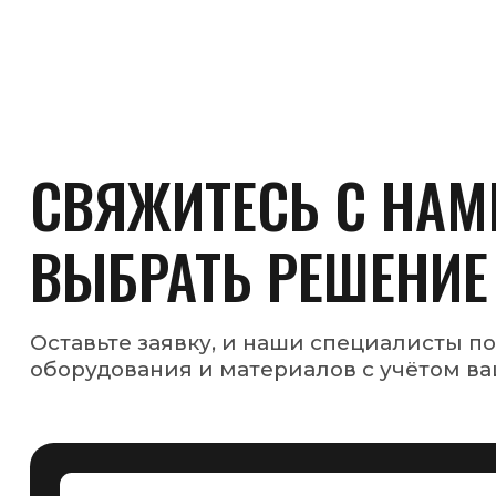
Я даю согласие на обработку моих персональных данных на усл
указанных в
Политике конфиденциальности
Оставить заявку
АДРЕС ОФИСА
г. Минск, ул. Некрасова, 114, 2 этаж, офис 57