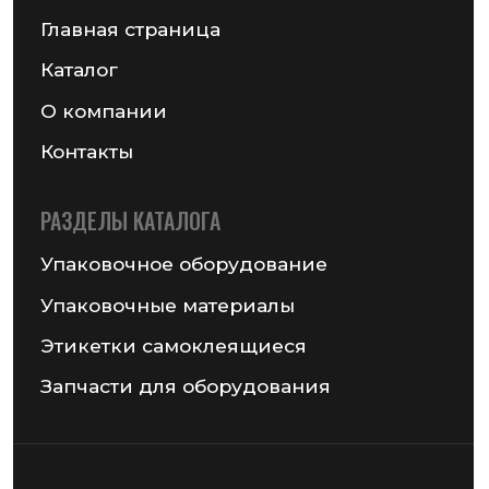
MAIL@GSMPACK.BY
+375 (29) 701-90-69
+375 (17) 287-85-15
Реквизиты компании
Получить консультацию
© 2026 Частное предприятие «ГСМ-ПАК Юнион»
Информация на сайте не является публичной офертой
Политика конфиденциальности
Разработка сайта — Chekanov