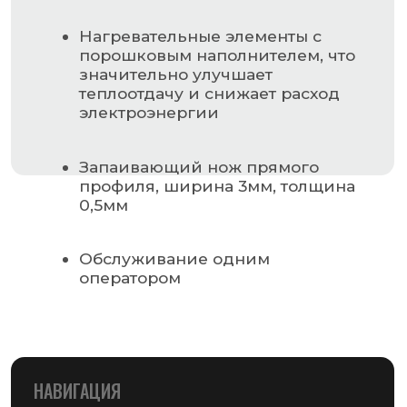
Контакты
РАЗДЕЛЫ КАТАЛОГА
Упаковочное оборудование
Упаковочные материалы
Этикетки самоклеящиеся
Запчасти для оборудования
MAIL@GSMPACK.BY
+375 (29) 701-90-69
+375 (17) 287-85-15
Реквизиты компании