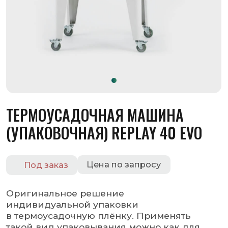
ТЕРМОУСАДОЧНАЯ МАШИНА
(УПАКОВОЧНАЯ) REPLAY 40 EVO
Цена по запросу
Под заказ
Оригинальное решение
индивидуальной упаковки
в термоусадочную плёнку. Применять
такой вид упаковывания можно как для
пищевых продуктов, так и для
непищевых.
Оставить заявку
Запросить КП