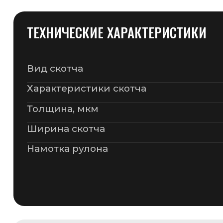
ДОПОЛНИТЕЛЬНАЯ ИНФОРМАЦИЯ
Надежность крепления
Повышенная прочность на разрыв
Максимально клейкие свойства
Наименование
Частное предприятие «ГСМ-ПАК Юнион»