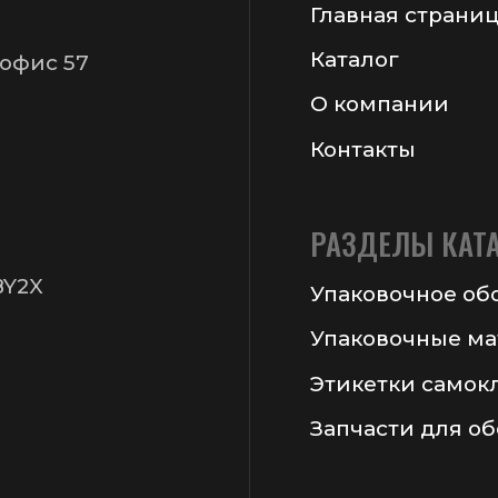
ормация на сайте не является публичной офертой
 Chekanov