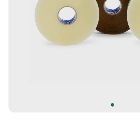
ТЕХНИЧЕСКИЕ ХАРАКТЕРИСТИКИ
Вид скотча
Характеристики скотча
Толщина, мкм
Ширина скотча
Намотка рулона