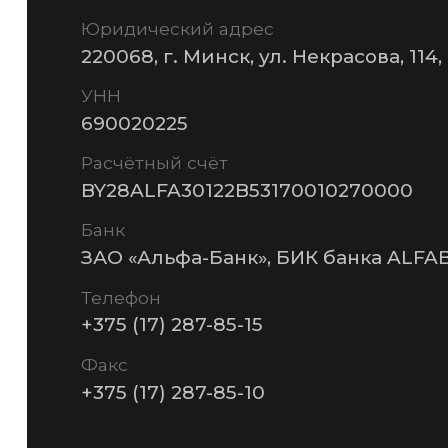
© 2026 Частное предприятие «ГСМ-ПАК Юнион»
Инф
Политика конфиденциальности
Разработка сайта —