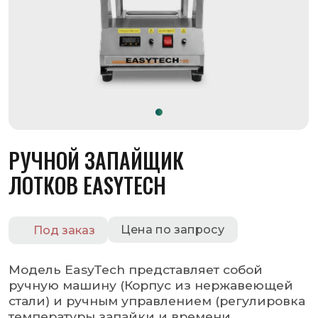
РУЧНОЙ ЗАПАЙЩИК
ЛОТКОВ EASYTECH
Цена по запросу
Под заказ
Модель EasyTech представляет собой
ручную машину (Корпус из нержавеющей
стали) и ручным управлением (регулировка
температуры запайки и времени
сварки) для упаковки продуктов питания
в пленку на лотках или в контейнерах.
Оставить заявку
Запросить КП