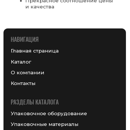
MAIL@GSMPACK.BY
+375 (29) 701-90-69
+375 (17) 287-85-15
Реквизиты компании
Получить консультацию
© 2026 Частное предприятие «ГСМ-ПАК Юнион»
Информация на сайте не является публичной офертой
Политика конфиденциальности