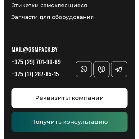
Разработка сайта — Chekanov