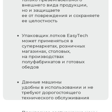
Прекрасное соотношение цены
и качества
НАВИГАЦИЯ
Главная страница
Каталог
О компании
Контакты
РАЗДЕЛЫ КАТАЛОГА
Упаковочное оборудование
Упаковочные материалы
Этикетки самоклеящиеся
Запчасти для оборудования