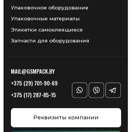
Информация на сайте не является публичной офертой
Политика конфиденциальности
Разработка сайта — Chekanov