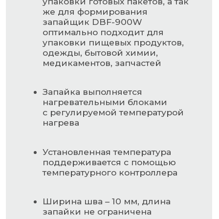
Еще одна из регулируемых
опций – скорость движения
транспортера (максимальная –
12 м/мин)
НАВИГАЦИЯ
Главная страница
Каталог
О компании
Контакты
РАЗДЕЛЫ КАТАЛОГА
Упаковочное оборудование
Упаковочные материалы