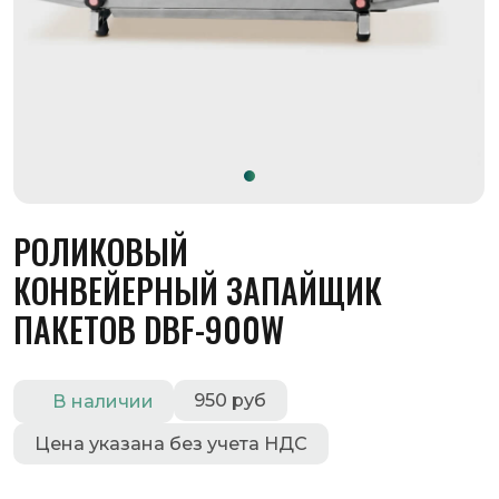
РОЛИКОВЫЙ
КОНВЕЙЕРНЫЙ ЗАПАЙЩИК
ПАКЕТОВ DBF-900W
950 руб
В наличии
Цена указана без учета НДС
Роликовый конвейерный запайщик
предназначен для непрерывного
запаивания пакетов из различных
термосвариваемых материалов, в том числе
очень плотных. Подача пакетов справа
налево в горизонтальном положении.
Оставить заявку