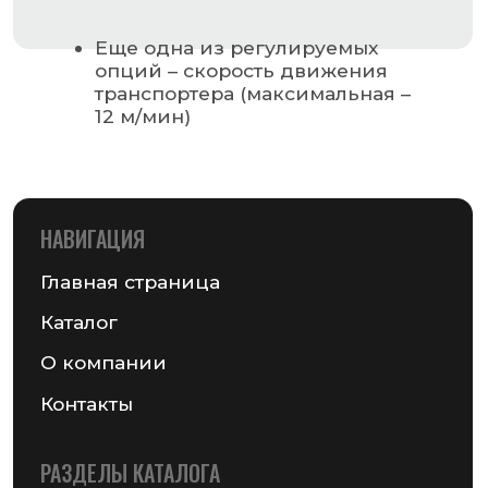
Этикетки самоклеящиеся
Запчасти для оборудования
MAIL@GSMPACK.BY
+375 (29) 701-90-69
+375 (17) 287-85-15
Реквизиты компании
Получить консультацию
© 2026 Частное предприятие «ГСМ-ПАК Юнион»