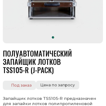
ПОЛУАВТОМАТИЧЕСКИЙ
ЗАПАЙЩИК ЛОТКОВ
TSS105-R (J-PACK)
Цена по запросу
Под заказ
Запайщик лотков TSS105-R предназначен
для запайки лотков полипропиленовой
пленкой. Без контурной обрезки лотка.
Оставить заявку
Запросить КП