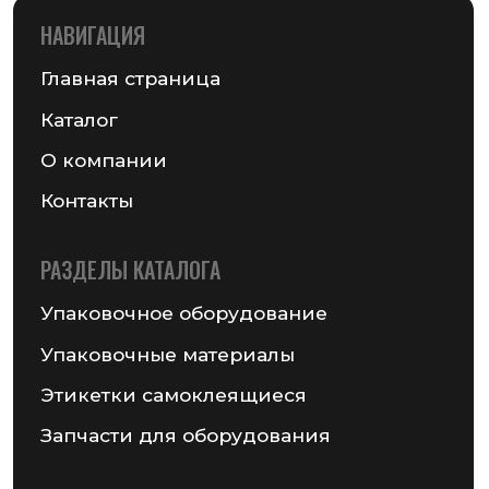
+375 (17) 287-85-15
Реквизиты компании
Получить консультацию
© 2026 Частное предприятие «ГСМ-ПАК Юнион»
Информация на сайте не является публичной офертой
Политика конфиденциальности
Разработка сайта — Chekanov