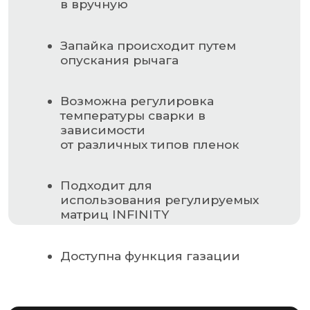
НАВИГАЦИЯ
Главная страница
Каталог
О компании
Контакты
РАЗДЕЛЫ КАТАЛОГА
Упаковочное оборудование
Упаковочные материалы
Этикетки самоклеящиеся
Запчасти для оборудования
MAIL@GSMPACK.BY
+375 (29) 701-90-69