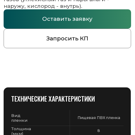
ТЕХНИЧЕСКИЕ ХАРАКТЕРИСТИКИ
Вид
Пищевая ПВХ пленка
пленки
Толщина
8
(мкм)
Длина
1200
(м)
Ширина
400
(мм)
Назначение
для горячего стола
пленки
ДОПОЛНИТЕЛЬНАЯ ИНФОРМАЦИЯ
Универсальность