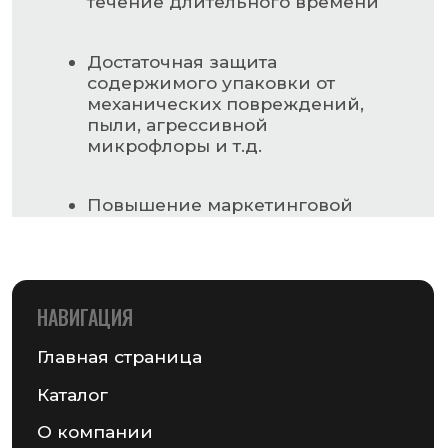
Контакты
РАЗДЕЛЫ КАТАЛОГА
Упаковочное оборудование
Упаковочные материалы
Этикетки самоклеящиеся
Запчасти для оборудования
MAIL@GSMPACK.BY
+375 (29) 701-90-69
+375 (17) 287-85-15
Реквизиты компании