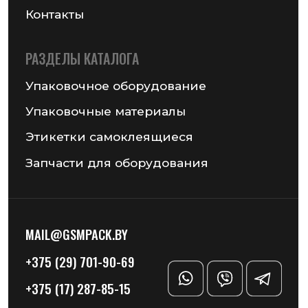
Получить консультацию
© 2026 Частное предприятие «ГСМ-ПАК Юнион»
Информация на сайте не является публичной офертой
Политика конфиденциальности
Разработка сайта — Chekanov