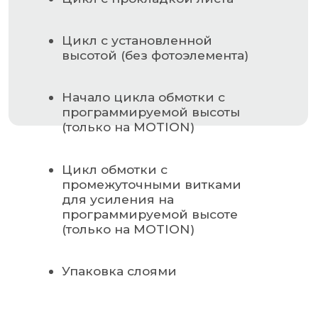
Упаковочные материалы
Этикетки самоклеящиеся
Запчасти для оборудования
MAIL@GSMPACK.BY
+375 (29) 701-90-69
+375 (17) 287-85-15
Реквизиты компании
Получить консультацию