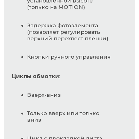
Цикл обмотки с
промежуточными витками
для усиления на
программируемой высоте
(только на MOTION)
Упаковка слоями
НАВИГАЦИЯ
Главная страница
Каталог
О компании
Контакты
РАЗДЕЛЫ КАТАЛОГА
Упаковочное оборудование