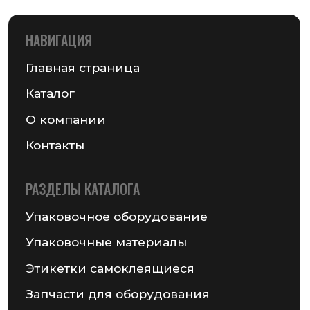
© 2026 Частное предприятие «ГСМ-ПАК Юнион»
Информация на сайте не является публичной офертой
Политика конфиденциальности
Разработка сайта — Chekanov