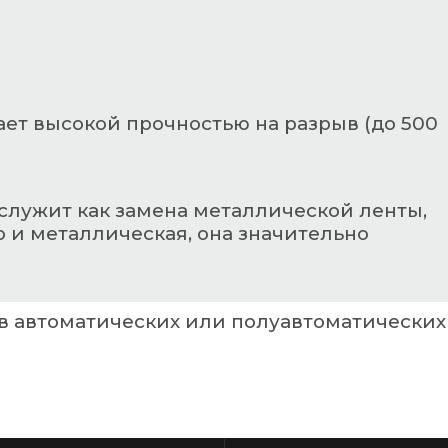
НАВИГАЦИЯ
Главная страница
Каталог
О компании
Контакты
РАЗДЕЛЫ КАТАЛОГА
Упаковочное оборудование
Упаковочные материалы
Этикетки самоклеящиеся
Запчасти для оборудования
15
Получить консультац