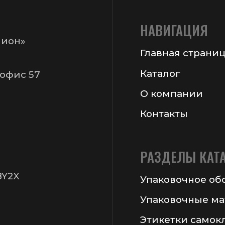
ормация на сайте не является публичной офертой
 Chekanov