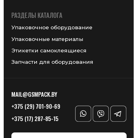
+375 (29) 701-90-69
+375 (17) 287-85-15
Реквизиты компании
Получить консультацию
© 2026 Частное предприятие «ГСМ-ПАК Юнион»
Информация на сайте не является публичной офертой
Политика конфиденциальности
Разработка сайта — Chekanov