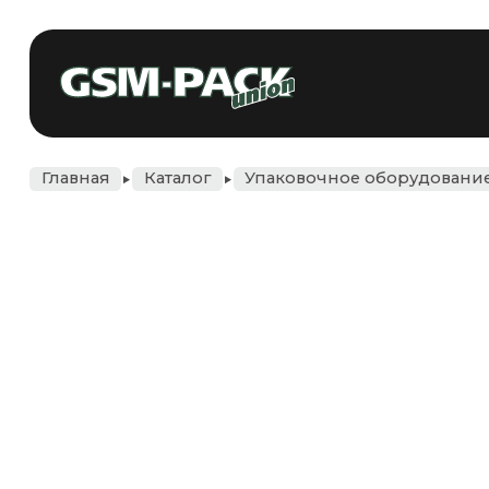
+375 
Главная
Каталог
Упаковочное оборудование
Этикет-пистол