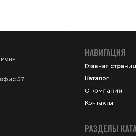
Контакты
РАЗДЕЛЫ КАТАЛОГА
Упаковочное оборудование
Упаковочные материалы
Этикетки самоклеящиеся
Запчасти для оборудования
15
Получить консультац
ормация на сайте не является публичной офертой
 Chekanov