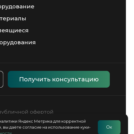
аналитики Яндекс Метрика для корректной
Ок
, вы даёте согласие на использование куки-
ности
.