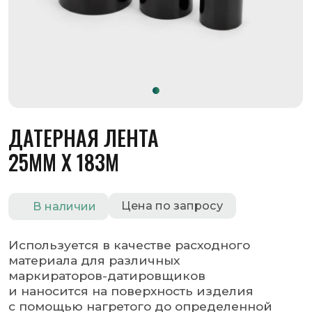
ДАТЕРНАЯ ЛЕНТА
25ММ X 183М
Цена по запросу
В наличии
Используется в качестве расходного
материала для различных
маркираторов-датировщиков
и наносится на поверхность изделия
с помощью нагретого до определенной
температуры штампа, который
расплавляет термоклеевой слой
и за счет давления штампа переносит
изображение со штампа на изделие.
Оставить заявку
Запросить КП