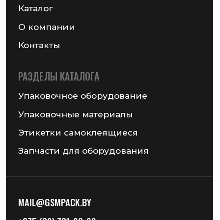
MAIL@GSMPACK.BY
+375 (29) 701-90-69
+375 (17) 287-85-15
Реквизиты компании
Получить консультацию
© 2026 Частное предприятие «ГСМ-ПАК Юнион»
Информация на сайте не является публичной офертой